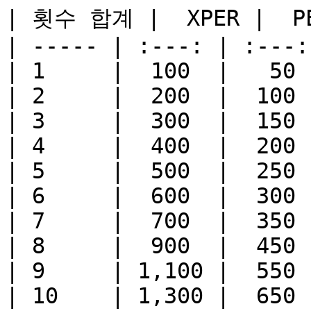
| 횟수 합계 |  XPER |  PE
| ----- | :---: | :---: 
| 1     |  100  |   50  
| 2     |  200  |  100  
| 3     |  300  |  150  
| 4     |  400  |  200  
| 5     |  500  |  250  
| 6     |  600  |  300  
| 7     |  700  |  350  
| 8     |  900  |  450  
| 9     | 1,100 |  550  
| 10    | 1,300 |  650  