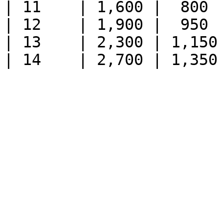
| 11    | 1,600 |  800  
| 12    | 1,900 |  950  
| 13    | 2,300 | 1,150 