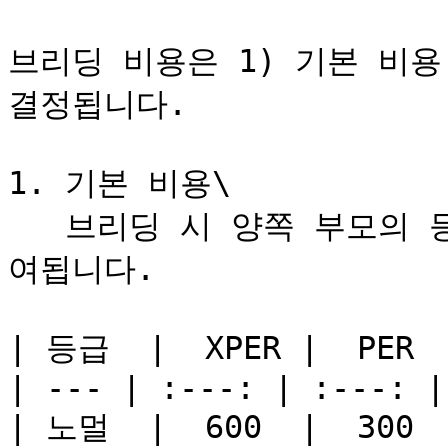
브리딩 비용은 1) 기본 비용 
결정됩니다.

1. 기본 비용\

   브리딩 시 양쪽 부모의 등급에 따라 각각 비용이 다르게 부
여됩니다.

| 등급  |  XPER |  PER  
| --- | :---: | :---: |

| 노멀  |  600  |  300  