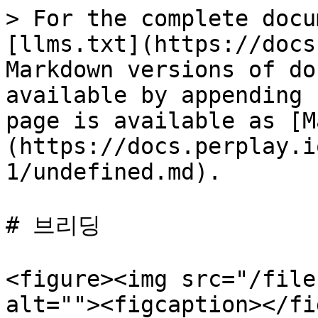
> For the complete docu
[llms.txt](https://docs
Markdown versions of do
available by appending 
page is available as [M
(https://docs.perplay.i
1/undefined.md).

# 브리딩

<figure><img src="/file
alt=""><figcaption></fi