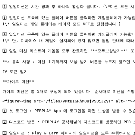
2️⃣ 일일미션은 시간 경과 후 하나씩 활성화 됩니다. (\*미션 오픈 시
3️⃣ 일일미션 우측에 있는 플레이 버튼을 클릭하면 게임플레이가 가능합니
(\* 일일미션 게임 플레이는 베이직 모드 NFT로 진행됩니다.)

4️⃣ 일일미션 우측에 있는 플레이 버튼을 클릭하면 게임플레이 가능합니다
(\* 단, 디바이스 내 게임이 설치되어 있지 않으면 팝업 안내에 따라
5️⃣ 일일 미션 리스트의 게임을 모두 완료하면 '**모두보상받기**' 또
**⚠️ 유의 사항 : 미션 초기화까지 보상 받기 버튼을 누르지 않으면 보
## 토큰 얻기

**가이드 미션**

가이드 미션은 총 5개로 구성이 되어 있습니다. 순서대로 미션을 수행하
<figure><img src="/files/yMtBIGRhMO8jvSUiJZyT" alt=""><
1️⃣ 첫 로그인 : PERPLAY App 에 로그인을 하면 보상을 받을 수 있습
2️⃣ 디스코드 방문 : PERPLAY 공식채널의 디스코드를 방문하면 PER
3️⃣ 일일미션 : Play & Earn 페이지의 일일미션을 모두 수행하시면