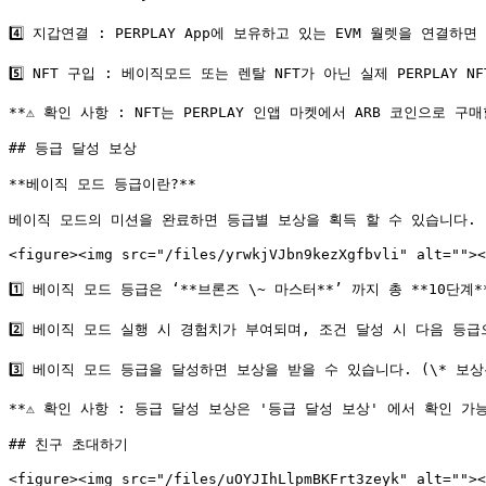
4️⃣ 지갑연결 : PERPLAY App에 보유하고 있는 EVM 월렛을 연결하
5️⃣ NFT 구입 : 베이직모드 또는 렌탈 NFT가 아닌 실제 PERPLAY 
**⚠️ 확인 사항 : NFT는 PERPLAY 인앱 마켓에서 ARB 코인으로 구매
## 등급 달성 보상

**베이직 모드 등급이란?**

베이직 모드의 미션을 완료하면 등급별 보상을 획득 할 수 있습니다.

<figure><img src="/files/yrwkjVJbn9kezXgfbvli" alt=""><
1️⃣ 베이직 모드 등급은 ‘**브론즈 \~ 마스터**’ 까지 총 **10단
2️⃣ 베이직 모드 실행 시 경험치가 부여되며, 조건 달성 시 다음 등급
3️⃣ 베이직 모드 등급을 달성하면 보상을 받을 수 있습니다. (\* 보상
**⚠️ 확인 사항 : 등급 달성 보상은 '등급 달성 보상' 에서 확인 가능
## 친구 초대하기

<figure><img src="/files/uOYJIhLlpmBKFrt3zeyk" alt=""><