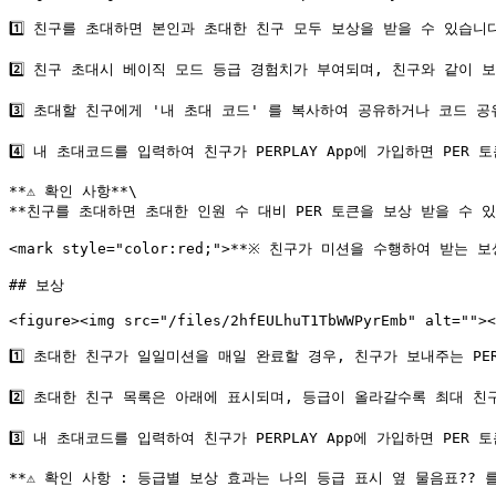
1️⃣ 친구를 초대하면 본인과 초대한 친구 모두 보상을 받을 수 있습니다
2️⃣ 친구 초대시 베이직 모드 등급 경험치가 부여되며, 친구와 같이 보
3️⃣ 초대할 친구에게 '내 초대 코드' 를 복사하여 공유하거나 코드 
4️⃣ 내 초대코드를 입력하여 친구가 PERPLAY App에 가입하면 PER 
**⚠️ 확인 사항**\

**친구를 초대하면 초대한 인원 수 대비 PER 토큰을 보상 받을 수 있
<mark style="color:red;">**※ 친구가 미션을 수행하여 받는 
## 보상

<figure><img src="/files/2hfEULhuT1TbWWPyrEmb" alt=""><
1️⃣ 초대한 친구가 일일미션을 매일 완료할 경우, 친구가 보내주는 PE
2️⃣ 초대한 친구 목록은 아래에 표시되며, 등급이 올라갈수록 최대 친
3️⃣ 내 초대코드를 입력하여 친구가 PERPLAY App에 가입하면 PER 