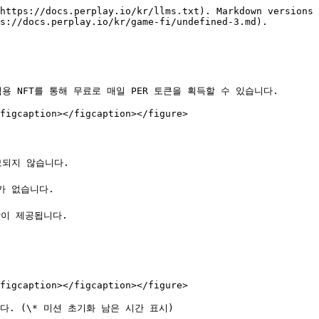
https://docs.perplay.io/kr/llms.txt). Markdown versions 
s://docs.perplay.io/kr/game-fi/undefined-3.md).

용 NFT를 통해 무료로 매일 PER 토큰을 획득할 수 있습니다.

figcaption></figcaption></figure>

모되지 않습니다.

가 없습니다.

상이 제공됩니다.

figcaption></figcaption></figure>

니다. (\* 미션 초기화 남은 시간 표시)
