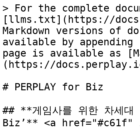
> For the complete docu
[llms.txt](https://docs
Markdown versions of do
available by appending 
page is available as [M
(https://docs.perplay.i
# PERPLAY for Biz

## **게임사를 위한 차세대 마
Biz’** <a href="#c61f" 